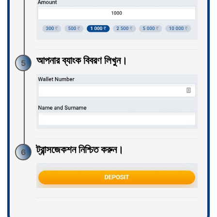
আপনার ব্যাংক বিবরণ লিখুন।
5
ট্রান্সজেকশন নিশ্চিত করুন।
6