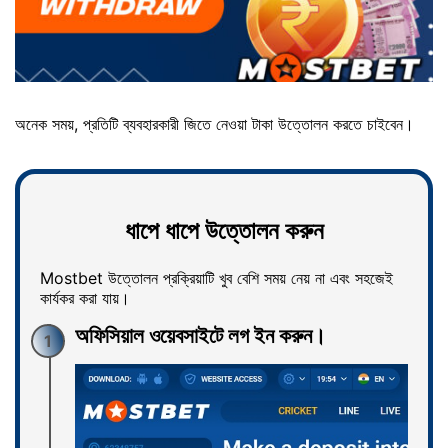
অনেক সময়, প্রতিটি ব্যবহারকারী জিতে নেওয়া টাকা উত্তোলন করতে চাইবেন।
ধাপে ধাপে উত্তোলন করুন
Mostbet উত্তোলন প্রক্রিয়াটি খুব বেশি সময় নেয় না এবং সহজেই
কার্যকর করা যায়।
অফিসিয়াল ওয়েবসাইটে লগ ইন করুন।
1