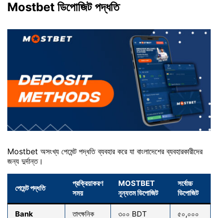
Mostbet ডিপোজিট পদ্ধতি
Mostbet অসংখ্য পেমেন্ট পদ্ধতি ব্যবহার করে যা বাংলাদেশের ব্যবহারকারীদের
জন্য দুর্দান্ত।
প্রক্রিয়াকরণ
MOSTBET
সর্বোচ্চ
পেমেন্ট পদ্ধতি
সময়
নূন্যতম ডিপোজিট
ডিপোজিট
Bank
তাৎক্ষনিক
৩০০ BDT
৫০,০০০