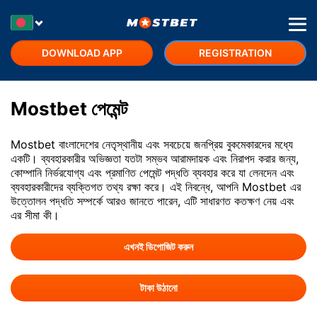
DOWNLOAD APP
REGISTRATION
Mostbet পেমেন্ট
Mostbet বাংলাদেশের নেতৃস্থানীয় এবং সবচেয়ে জনপ্রিয় বুকমেকারদের মধ্যে
একটি। ব্যবহারকারীর অভিজ্ঞতা যতটা সম্ভব আরামদায়ক এবং নিরাপদ করার জন্য,
কোম্পানি নির্ভরযোগ্য এবং প্রমাণিত পেমেন্ট পদ্ধতি ব্যবহার করে যা লেনদেন এবং
ব্যবহারকারীদের ব্যক্তিগত তথ্য রক্ষা করে। এই নিবন্ধে, আপনি Mostbet এর
উত্তোলন পদ্ধতি সম্পর্কে আরও জানতে পারেন, এটি সাধারণত কতক্ষণ নেয় এবং
এর সীমা কী।
এখনই ডিপোজিট করুন
টাকা উঠানো