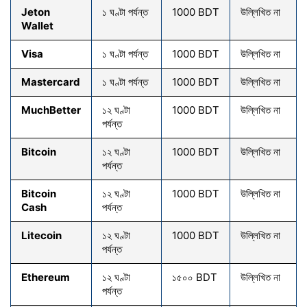
Jeton
১ ঘণ্টা পর্যন্ত
1000 BDT
উল্লিখিত না
Wallet
Visa
১ ঘণ্টা পর্যন্ত
1000 BDT
উল্লিখিত না
Mastercard
১ ঘণ্টা পর্যন্ত
1000 BDT
উল্লিখিত না
MuchBetter
১২ ঘণ্টা
1000 BDT
উল্লিখিত না
পর্যন্ত
Bitcoin
১২ ঘণ্টা
1000 BDT
উল্লিখিত না
পর্যন্ত
Bitcoin
১২ ঘণ্টা
1000 BDT
উল্লিখিত না
Cash
পর্যন্ত
Litecoin
১২ ঘণ্টা
1000 BDT
উল্লিখিত না
পর্যন্ত
Ethereum
১২ ঘণ্টা
১৫০০ BDT
উল্লিখিত না
পর্যন্ত