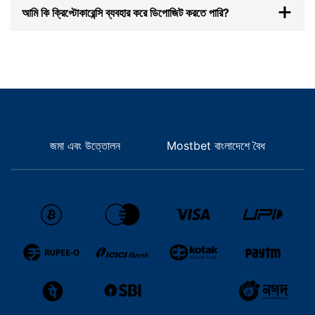
আপনার লেনদেন কোন পর্যায়ে আছে এবং এটি প্রক্রিয়া করা হয়েছে কিনা তা
আমি কি ক্রিপ্টোকারেন্সি ব্যবহার করে ডিপোজিট করতে পারি?
জানতে আপনি সহায়তায় লিখতে পারেন। অপারেটর আপনাকে এই সমস্যা
মোকাবেলা করতে সাহায্য করবে।
অবশ্যই, Mostbet বিভিন্ন ধরণের ক্রিপ্টোকারেন্সি সমর্থন করে যা আপনি
আপনার লেনদেন করতে ব্যবহার করতে পারেন।
জমা এবং উত্তোলন
Mostbet বাংলাদেশে বৈধ