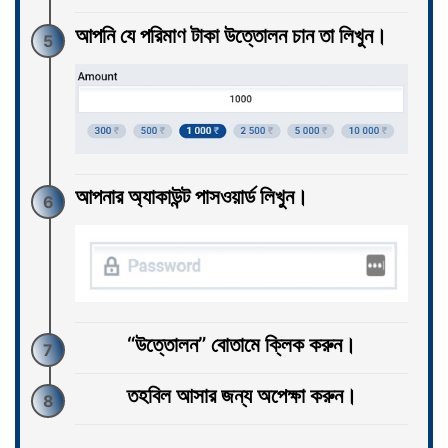
আপনি যে পরিমাণ টাকা উত্তোলন চান তা লিখুন।
5
আপনার অ্যাকাউন্ট পাসওয়ার্ড লিখুন।
6
“উত্তোলন” বোতামে ক্লিক করুন।
7
তহবিল আসার জন্য অপেক্ষা করুন।
8