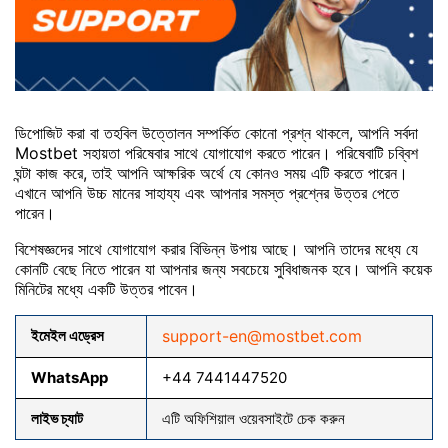
ডিপোজিট করা বা তহবিল উত্তোলন সম্পর্কিত কোনো প্রশ্ন থাকলে, আপনি সর্বদা
Mostbet সহায়তা পরিষেবার সাথে যোগাযোগ করতে পারেন। পরিষেবাটি চব্বিশ
ঘন্টা কাজ করে, তাই আপনি আক্ষরিক অর্থে যে কোনও সময় এটি করতে পারেন।
এখানে আপনি উচ্চ মানের সাহায্য এবং আপনার সমস্ত প্রশ্নের উত্তর পেতে
পারেন।
বিশেষজ্ঞদের সাথে যোগাযোগ করার বিভিন্ন উপায় আছে। আপনি তাদের মধ্যে যে
কোনটি বেছে নিতে পারেন যা আপনার জন্য সবচেয়ে সুবিধাজনক হবে। আপনি কয়েক
মিনিটের মধ্যে একটি উত্তর পাবেন।
ইমেইল এড্রেস
support-en@mostbet.com
WhatsApp
+44 7441447520
লাইভ চ্যাট
এটি অফিশিয়াল ওয়েবসাইটে চেক করুন