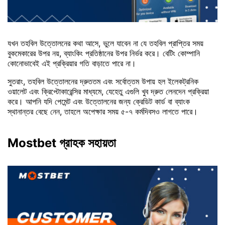
যখন তহবিল উত্তোলনের কথা আসে, ভুলে যাবেন না যে তহবিল প্রাপ্তির সময়
বুকমেকারের উপর নয়, ব্যাংকিং প্রতিষ্ঠানের উপর নির্ভর করে। বেটিং কোম্পানি
কোনোভাবেই এই প্রক্রিয়ার গতি বাড়াতে পারে না।
সুতরাং, তহবিল উত্তোলনের দ্রুততম এবং সর্বোত্তম উপায় হল ইলেকট্রনিক
ওয়ালেট এবং ক্রিপ্টোকারেন্সির মাধ্যমে, যেহেতু এগুলি খুব দ্রুত লেনদেন প্রক্রিয়া
করে। আপনি যদি পেমেন্ট এবং উত্তোলনের জন্য ক্রেডিট কার্ড বা ব্যাংক
স্থানান্তর বেছে নেন, তাহলে অপেক্ষার সময় ৫-৭ কর্মদিবসও লাগতে পারে।
Mostbet গ্রাহক সহায়তা