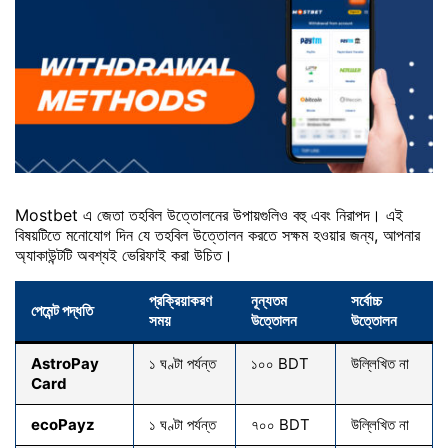
Mostbet এ জেতা তহবিল উত্তোলনের উপায়গুলিও বহু এবং নিরাপদ। এই
বিষয়টিতে মনোযোগ দিন যে তহবিল উত্তোলন করতে সক্ষম হওয়ার জন্য, আপনার
অ্যাকাউন্টটি অবশ্যই ভেরিফাই করা উচিত।
প্রক্রিয়াকরণ
নূন্যতম
সর্বোচ্চ
পেমেন্ট পদ্ধতি
সময়
উত্তোলন
উত্তোলন
AstroPay
১ ঘণ্টা পর্যন্ত
১০০ BDT
উল্লিখিত না
Card
ecoPayz
১ ঘণ্টা পর্যন্ত
৭০০ BDT
উল্লিখিত না