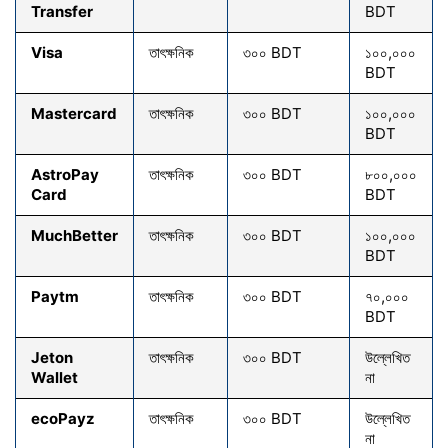
Transfer
BDT
Visa
তাৎক্ষনিক
৩০০ BDT
১০০,০০০
BDT
Mastercard
তাৎক্ষনিক
৩০০ BDT
১০০,০০০
BDT
AstroPay
তাৎক্ষনিক
৩০০ BDT
৮০০,০০০
Card
BDT
MuchBetter
তাৎক্ষনিক
৩০০ BDT
১০০,০০০
BDT
Paytm
তাৎক্ষনিক
৩০০ BDT
৭০,০০০
BDT
Jeton
তাৎক্ষনিক
৩০০ BDT
উল্লেখিত
Wallet
না
ecoPayz
তাৎক্ষনিক
৩০০ BDT
উল্লেখিত
না