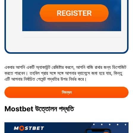
একবার আপনি একটি অ্যাকাউন্ট রেজিষ্টার করলে, আপনি বাজি রাখার জন্য ডিপোজিট
করতে পারবেন। তহবিল প্রায় সঙ্গে সঙ্গে আপনার ব্যালেন্সে জমা হয়ে যায়, কিন্তু
এটি আপনার নির্বাচিত পেমেন্ট পদ্ধতির উপর নির্ভর করে।
নিবন্ধন
Mostbet উত্তোলন পদ্ধতি